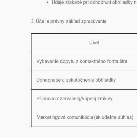
Údaje získané pri dohodnutí obhliadky n
3. Účel a právny základ spracúvania
Účel
Vybavenie dopytu z kontaktného formulára
Dohodnutie a uskutočnenie obhliadky
Príprava rezervačnej/kúpnej zmluvy
Marketingová komunikácia (ak udelíte súhlas)