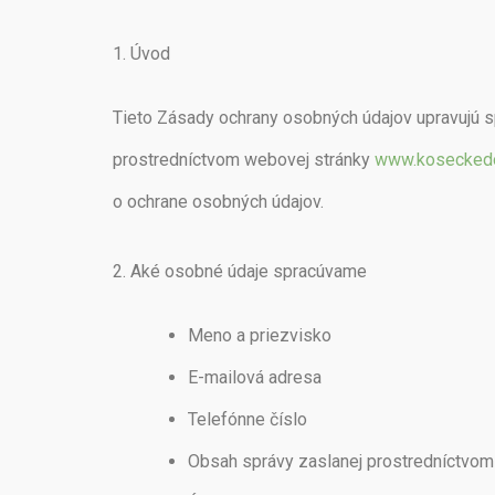
1. Úvod
Tieto Zásady ochrany osobných údajov upravujú 
prostredníctvom webovej stránky
www.kosecked
o ochrane osobných údajov.
2. Aké osobné údaje spracúvame
Meno a priezvisko
E-mailová adresa
Telefónne číslo
Obsah správy zaslanej prostredníctvom