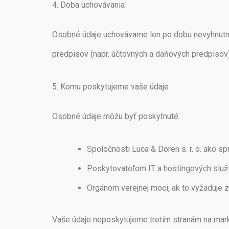
4. Doba uchovávania
Osobné údaje uchovávame len po dobu nevyhnutnú 
predpisov (napr. účtovných a daňových predpisov)
5. Komu poskytujeme vaše údaje
Osobné údaje môžu byť poskytnuté:
Spoločnosti Luca & Doren s. r. o. ako s
Poskytovateľom IT a hostingových služ
Orgánom verejnej moci, ak to vyžaduje 
Vaše údaje neposkytujeme tretím stranám na mar