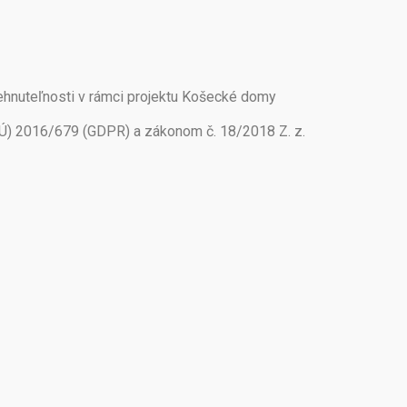
ehnuteľnosti v rámci projektu Košecké domy
EÚ) 2016/679 (GDPR) a zákonom č. 18/2018 Z. z.