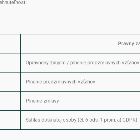
ehnuteľnosti
Právny z
Oprávnený záujem / plnenie predzmluvných vzťahov (č
Plnenie predzmluvných vzťahov
Plnenie zmluvy
Súhlas dotknutej osoby (čl. 6 ods. 1 písm. a) GDPR)