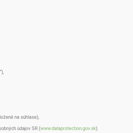
),
ložené na súhlase),
sobných údajov SR (
www.dataprotection.gov.sk
).