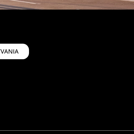
ÝVANIA