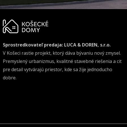
Sprostredkovateľ predaja: LUCA & DOREN, s.r.o.
V Košeci rastie projekt, ktorý dáva bývaniu nový zmysel.
Premyslený urbanizmus, kvalitné stavebné riešenia a cit
pre detail vytvárajú priestor, kde sa žije jednoducho
dobre.