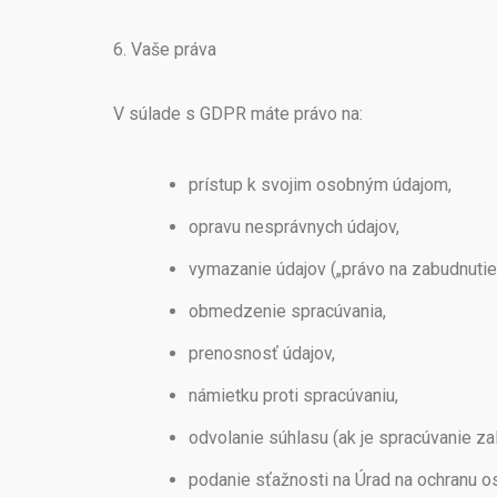
6. Vaše práva
V súlade s GDPR máte právo na:
prístup k svojim osobným údajom,
opravu nesprávnych údajov,
vymazanie údajov („právo na zabudnutie“
obmedzenie spracúvania,
prenosnosť údajov,
námietku proti spracúvaniu,
odvolanie súhlasu (ak je spracúvanie za
podanie sťažnosti na Úrad na ochranu o