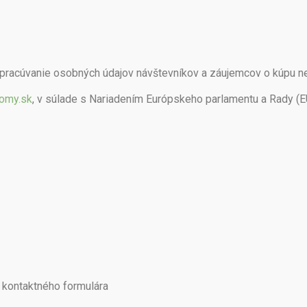
spracúvanie osobných údajov návštevníkov a záujemcov o kúpu n
omy.sk
, v súlade s Nariadením Európskeho parlamentu a Rady (
 kontaktného formulára